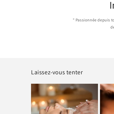
I
" Passionnée depuis tou
d
Laissez-vous tenter