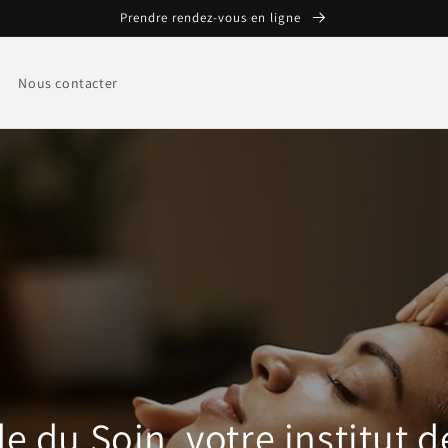
Prendre rendez-vous en ligne
Nous contacter
 du Soin, votre institut 