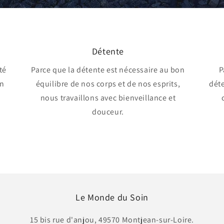
Détente
té
Parce que la détente est nécessaire au bon
P
un
équilibre de nos corps et de nos esprits,
déte
.
nous travaillons avec bienveillance et
douceur.
Le Monde du Soin
15 bis rue d'anjou, 49570 Montjean-sur-Loire.