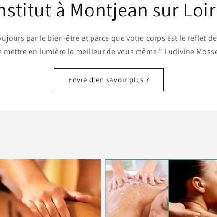
nstitut à Montjean sur Loi
jours par le bien-être et parce que votre corps est le reflet de
e mettre en lumière le meilleur de vous même " Ludivine Mosse
Envie d'en savoir plus ?