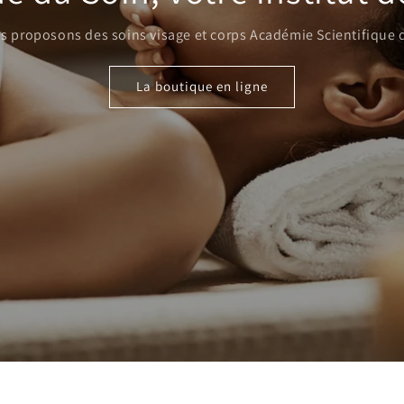
s proposons des soins visage et corps Académie Scientifique 
La boutique en ligne