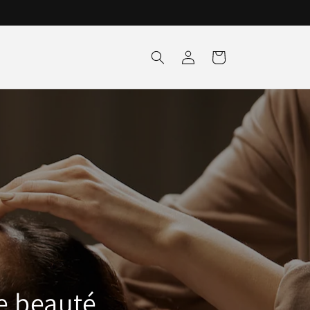
Connexion
Panier
de beauté