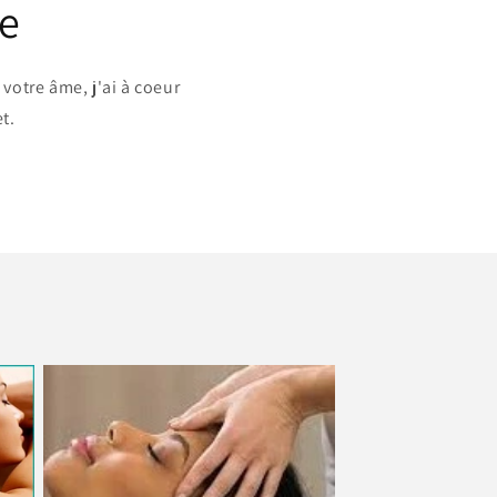
re
 votre âme, j'ai à coeur
t.