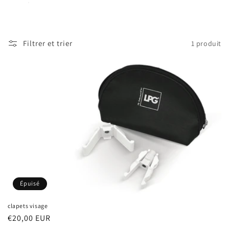
Filtrer et trier
1 produit
Épuisé
clapets visage
Prix
€20,00 EUR