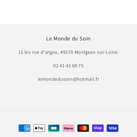
Le Monde du Soin
15 bis rue d'anjou, 49570 Montjean-sur-Loire.
02 41 43 68 75
lemondedusoin@hotmail.fr
Moyens
de